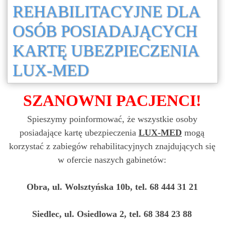
REHABILITACYJNE DLA
OSÓB POSIADAJĄCYCH
KARTĘ UBEZPIECZENIA
LUX-MED
SZANOWNI PACJENCI!
Spieszymy poinformować, że wszystkie osoby
posiadające kartę ubezpieczenia
LUX-MED
mogą
korzystać z zabiegów rehabilitacyjnych znajdujących się
w ofercie naszych gabinetów:
Obra, ul. Wolsztyńska 10b, tel. 68 444 31 21
Siedlec, ul. Osiedlowa 2, tel. 68 384 23 88